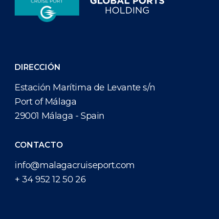
DIRECCIÓN
Estación Marítima de Levante s/n
Port of Málaga
29001 Málaga - Spain
CONTACTO
info@malagacruiseport.com
+ 34 952 12 50 26