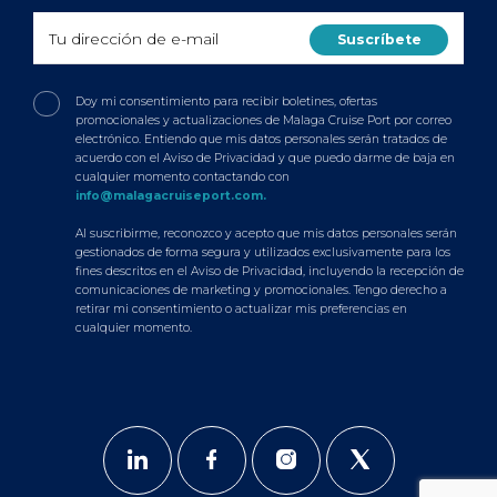
Doy mi consentimiento para recibir boletines, ofertas
promocionales y actualizaciones de Malaga Cruise Port por correo
electrónico. Entiendo que mis datos personales serán tratados de
acuerdo con el Aviso de Privacidad y que puedo darme de baja en
cualquier momento contactando con
info@malagacruiseport.com.
Al suscribirme, reconozco y acepto que mis datos personales serán
gestionados de forma segura y utilizados exclusivamente para los
fines descritos en el Aviso de Privacidad, incluyendo la recepción de
comunicaciones de marketing y promocionales. Tengo derecho a
retirar mi consentimiento o actualizar mis preferencias en
cualquier momento.