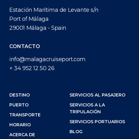
Estación Marítima de Levante s/n
Port of Málaga
29001 Málaga - Spain
CONTACTO
info@malagacruiseport.com
+ 34 952 12 50 26
DESTINO
SERVICIOS AL PASAJERO
PUERTO
SERVICIOS A LA
TRIPULACIÓN
TRANSPORTE
SERVICIOS PORTUARIOS
HORARIO
BLOG
ACERCA DE