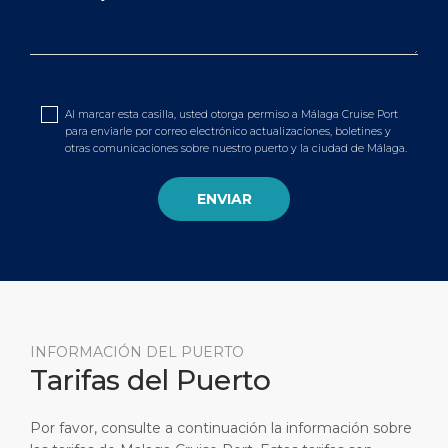
Al marcar esta casilla, usted otorga permiso a Málaga Cruise Port
para enviarle por correo electrónico actualizaciones, boletines y
otras comunicaciones sobre nuestro puerto y la ciudad de Málaga.
INFORMACIÓN DEL PUERTO
Tarifas del Puerto
Por favor, consulte a continuación la información sobre