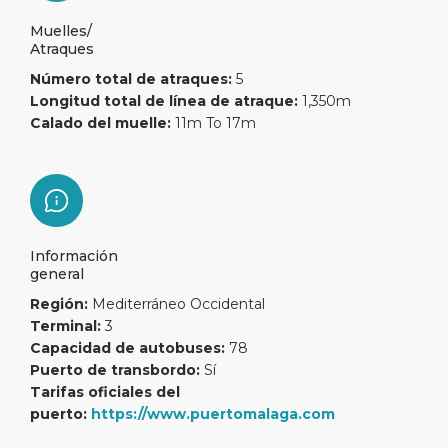
Muelles/
Atraques
Número total de atraques:
5
Longitud total de línea de atraque:
1,350m
Calado del muelle:
11m To 17m
Información
general
Región:
Mediterráneo Occidental
Terminal:
3
Capacidad de autobuses:
78
Puerto de transbordo:
Sí
Tarifas oficiales del
puerto:
https://www.puertomalaga.com