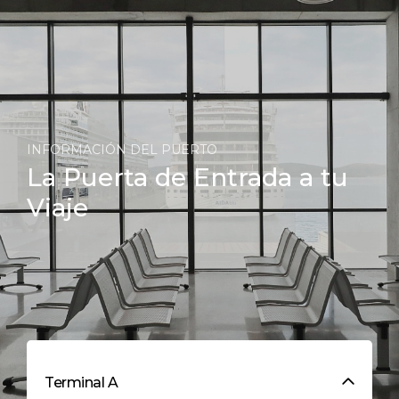
INFORMACIÓN DEL PUERTO
La Puerta de Entrada a tu
Viaje
Terminal A