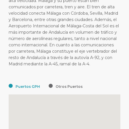
alta velocidad. Málaga y su puerto están bien
comunicados por carretera, tren y aire. El tren de alta
velocidad conecta Málaga con Córdoba, Sevilla, Madrid
y Barcelona, entre otras grandes ciudades. Además, el
Aeropuerto Internacional de Málaga-Costa del Sol es el
más importante de Andalucía en volumen de tráfico y
número de aerolíneas regulares, tanto a nivel nacional
como internacional. En cuanto a las comunicaciones
por carretera, Málaga constituye el eje vertebrador del
resto de Andalucía a través de la autovía A-92, y con
Madrid mediante la A-45, ramal de la A-4.
Puertos GPH
Otros Puertos