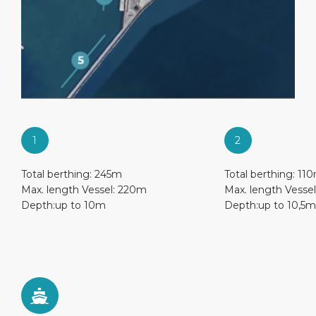
1
2
Total berthing: 245m
Total berthing: 11
Max. length Vessel: 220m
Max. length Vesse
Depth:up to 10m
Depth:up to 10,5m