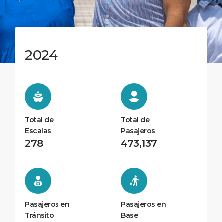
2024
Total de
Total de
Escalas
Pasajeros
278
473,137
Pasajeros en
Pasajeros en
Tránsito
Base