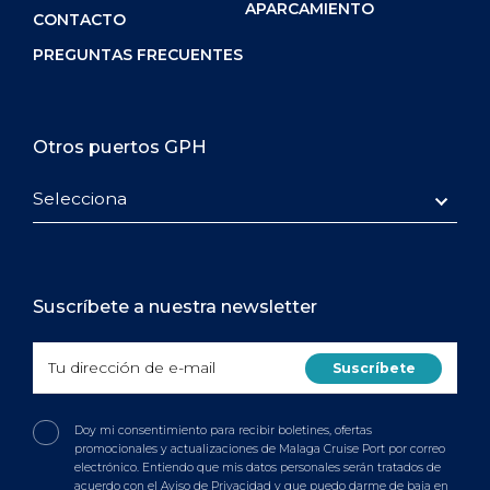
APARCAMIENTO
CONTACTO
PREGUNTAS FRECUENTES
Otros puertos GPH
Selecciona
Suscríbete a nuestra newsletter
Doy mi consentimiento para recibir boletines, ofertas
promocionales y actualizaciones de Malaga Cruise Port por correo
electrónico. Entiendo que mis datos personales serán tratados de
acuerdo con el Aviso de Privacidad y que puedo darme de baja en