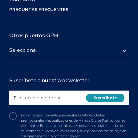
PREGUNTAS FRECUENTES
Otros puertos GPH
Selecciona
Suscríbete a nuestra newsletter
Doy mi consentimiento para recibir boletines, ofertas
promocionales y actualizaciones de Malaga Cruise Port por correo
electrónico. Entiendo que mis datos personales serán tratados de
acuerdo con el Aviso de Privacidad y que puedo darme de baja en
cualquier momento contactando con