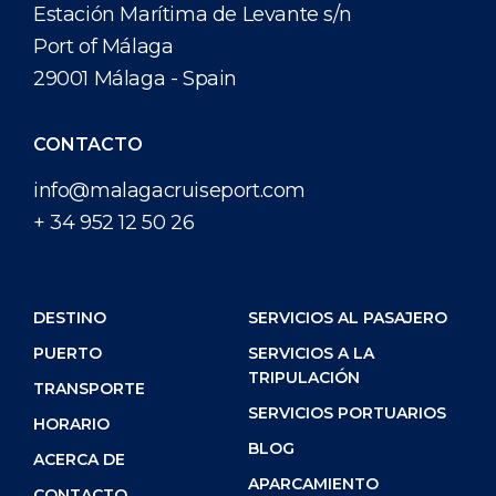
Estación Marítima de Levante s/n
Port of Málaga
29001 Málaga - Spain
CONTACTO
info@malagacruiseport.com
+ 34 952 12 50 26
DESTINO
SERVICIOS AL PASAJERO
PUERTO
SERVICIOS A LA
TRIPULACIÓN
TRANSPORTE
SERVICIOS PORTUARIOS
HORARIO
BLOG
ACERCA DE
APARCAMIENTO
CONTACTO