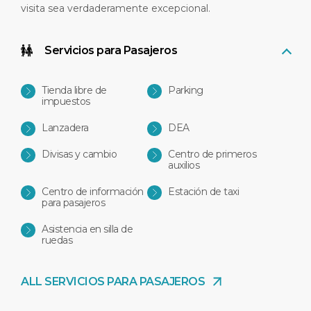
visita sea verdaderamente excepcional.
Servicios para Pasajeros
Tienda libre de
Parking
impuestos
Lanzadera
DEA
Divisas y cambio
Centro de primeros
auxilios
Centro de información
Estación de taxi
para pasajeros
Asistencia en silla de
ruedas
ALL SERVICIOS PARA PASAJEROS