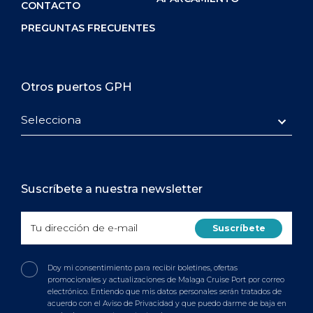
CONTACTO
PREGUNTAS FRECUENTES
Otros puertos GPH
Selecciona
Suscríbete a nuestra newsletter
Doy mi consentimiento para recibir boletines, ofertas
promocionales y actualizaciones de Malaga Cruise Port por correo
electrónico. Entiendo que mis datos personales serán tratados de
acuerdo con el Aviso de Privacidad y que puedo darme de baja en