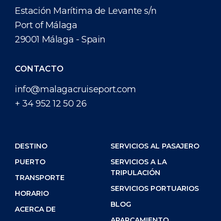
Estación Marítima de Levante s/n
Port of Málaga
29001 Málaga - Spain
CONTACTO
info@malagacruiseport.com
+ 34 952 12 50 26
DESTINO
SERVICIOS AL PASAJERO
PUERTO
SERVICIOS A LA
TRIPULACIÓN
TRANSPORTE
SERVICIOS PORTUARIOS
HORARIO
BLOG
ACERCA DE
APARCAMIENTO