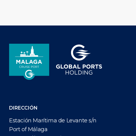
de los World Cruise Awards […]
demuestra el est
destino Málaga p
DIRECCIÓN
Estación Marítima de Levante s/n
Port of Málaga