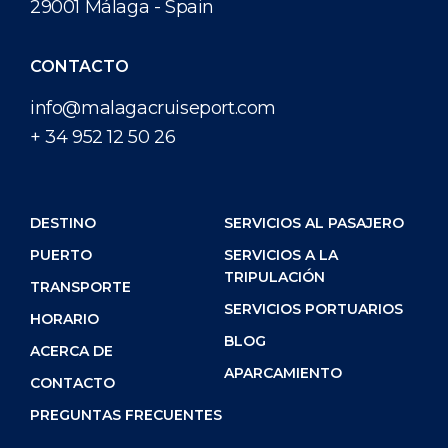
29001 Málaga - Spain
CONTACTO
info@malagacruiseport.com
+ 34 952 12 50 26
DESTINO
SERVICIOS AL PASAJERO
PUERTO
SERVICIOS A LA
TRIPULACIÓN
TRANSPORTE
SERVICIOS PORTUARIOS
HORARIO
BLOG
ACERCA DE
APARCAMIENTO
CONTACTO
PREGUNTAS FRECUENTES