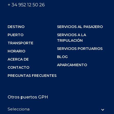
+ 34 952 12 50 26
DESTINO
SERVICIOS AL PASAJERO
PUERTO
SERVICIOS A LA
TRIPULACIÓN
TRANSPORTE
SERVICIOS PORTUARIOS
HORARIO
BLOG
ACERCA DE
APARCAMIENTO
CONTACTO
PREGUNTAS FRECUENTES
Otros puertos GPH
Selecciona